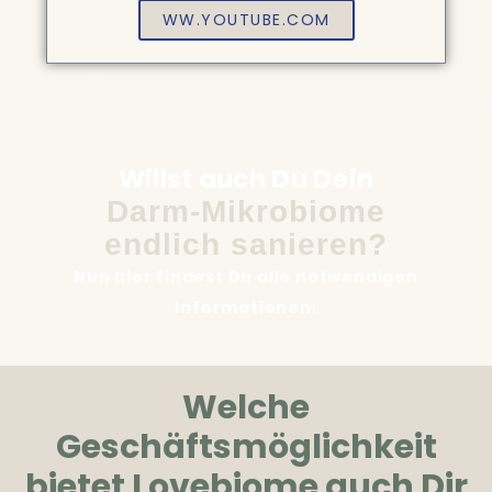
WW.YOUTUBE.COM
Willst auch Du Dein
Darm-Mikrobiome
endlich sanieren?
Nun hier findest Du alle notwendigen
Informationen:
Welche
Geschäftsmöglichkeit
bietet Lovebiome auch Dir