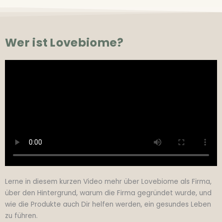
Wer ist Lovebiome?
Lerne in diesem kurzen Video mehr über Lovebiome als Firma,
über den Hintergrund, warum die Firma gegründet wurde, und
wie die Produkte auch Dir helfen werden, ein gesundes Leben
zu führen.