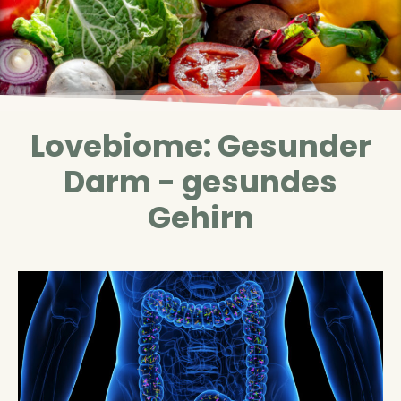
Lovebiome: Gesunder
Darm - gesundes
Gehirn