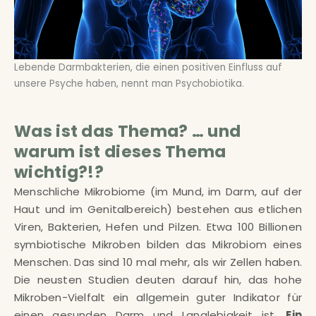
Lebende Darmbakterien, die einen positiven Einfluss auf
unsere Psyche haben, nennt man Psychobiotika.
Was ist das Thema? … und
warum ist dieses Thema
wichtig?!?
Menschliche Mikrobiome (im Mund, im Darm, auf der
Haut und im Genitalbereich) bestehen aus etlichen
Viren, Bakterien, Hefen und Pilzen. Etwa 100 Billionen
symbiotische Mikroben bilden das Mikrobiom eines
Menschen. Das sind 10 mal mehr, als wir Zellen haben.
Die neusten Studien deuten darauf hin, das hohe
Mikroben-Vielfalt ein allgemein guter Indikator für
einen gesunden Darm und Langlebigkeit ist.
Ein